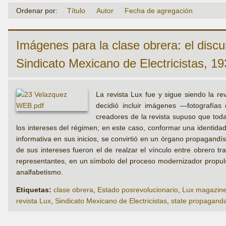
Ordenar por:
Título
Autor
Fecha de agregación
Imágenes para la clase obrera: el discu
Sindicato Mexicano de Electricistas, 1
La revista Lux fue y sigue siendo la rev
decidió incluir imágenes —fotografías 
creadores de la revista supuso que toda
los intereses del régimen; en este caso, conformar una identida
informativa en sus inicios, se convirtió en un órgano propagandíst
de sus intereses fueron el de realzar el vínculo entre obrero tra
representantes, en un símbolo del proceso modernizador propulsad
analfabetismo.
Etiquetas:
clase obrera
,
Estado posrevolucionario
,
Lux magazin
revista Lux
,
Sindicato Mexicano de Electricistas
,
state propagand