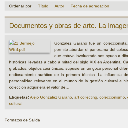
Ordenar por:
Título
Autor
Fecha de agregación
Documentos y obras de arte. La imagen e
González Garaño fue un coleccionista, 
permite abordar el panorama del colecci
que estuvo involucrado nos ayuda a dibu
históricas llevadas a cabo a mitad del siglo XIX en Argentina. C
grabados, objetos casi únicos, supusieron un goce personal diferent
endiosamiento aurático de la primera técnica. La influencia 
personalidad relevante en el mundo de la gestión cultural e his
colección adquiriera el valor de…
Etiquetas:
Alejo González Garaño
,
art collecting
,
coleccionismo
,
cultural
Formatos de Salida