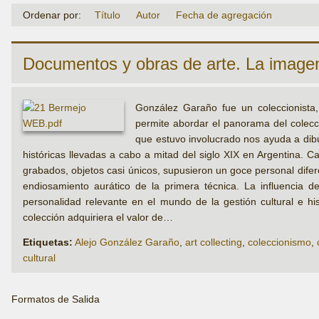
Ordenar por:
Título
Autor
Fecha de agregación
Documentos y obras de arte. La imagen e
González Garaño fue un coleccionista, 
permite abordar el panorama del colecci
que estuvo involucrado nos ayuda a dibu
históricas llevadas a cabo a mitad del siglo XIX en Argentina. C
grabados, objetos casi únicos, supusieron un goce personal diferent
endiosamiento aurático de la primera técnica. La influencia 
personalidad relevante en el mundo de la gestión cultural e his
colección adquiriera el valor de…
Etiquetas:
Alejo González Garaño
,
art collecting
,
coleccionismo
,
cultural
Formatos de Salida