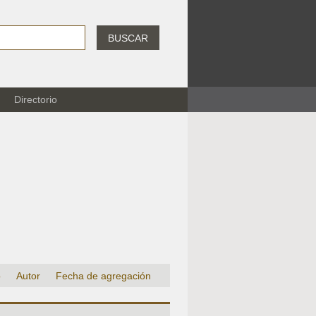
BUSCAR
Directorio
o
Autor
Fecha de agregación