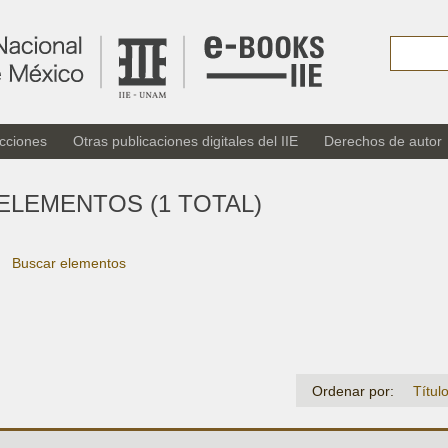
cciones
Otras publicaciones digitales del IIE
Derechos de autor
ELEMENTOS (1 TOTAL)
Buscar elementos
Ordenar por:
Títul