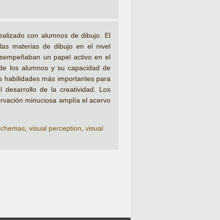
ealizado con alumnos de dibujo. El
las materias de dibujo en el nivel
desempeñaban un papel activo en el
l de los alumnos y su capacidad de
as habilidades más importantes para
 desarrollo de la creatividad. Los
ervación minuciosa amplía el acervo
schemas
,
visual perception
,
visual