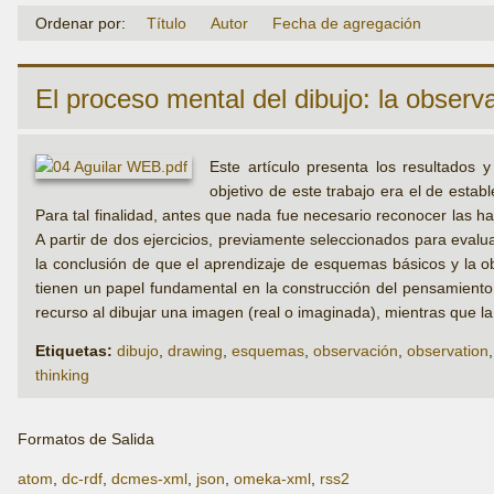
Ordenar por:
Título
Autor
Fecha de agregación
El proceso mental del dibujo: la obser
Este artículo presenta los resultados
objetivo de este trabajo era el de estab
Para tal finalidad, antes que nada fue necesario reconocer las h
A partir de dos ejercicios, previamente seleccionados para evalu
la conclusión de que el aprendizaje de esquemas básicos y la o
tienen un papel fundamental en la construcción del pensamiento v
recurso al dibujar una imagen (real o imaginada), mientras que 
Etiquetas:
dibujo
,
drawing
,
esquemas
,
observación
,
observation
thinking
Formatos de Salida
atom
,
dc-rdf
,
dcmes-xml
,
json
,
omeka-xml
,
rss2