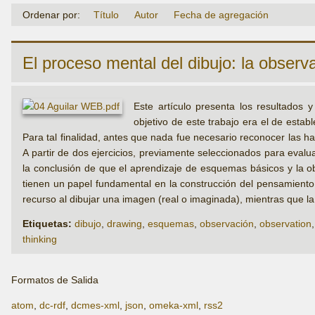
Ordenar por:
Título
Autor
Fecha de agregación
El proceso mental del dibujo: la obser
Este artículo presenta los resultados
objetivo de este trabajo era el de estab
Para tal finalidad, antes que nada fue necesario reconocer las h
A partir de dos ejercicios, previamente seleccionados para evalu
la conclusión de que el aprendizaje de esquemas básicos y la o
tienen un papel fundamental en la construcción del pensamiento v
recurso al dibujar una imagen (real o imaginada), mientras que 
Etiquetas:
dibujo
,
drawing
,
esquemas
,
observación
,
observation
thinking
Formatos de Salida
atom
,
dc-rdf
,
dcmes-xml
,
json
,
omeka-xml
,
rss2