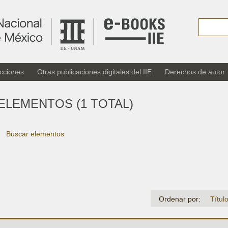
cciones
Otras publicaciones digitales del IIE
Derechos de autor
ELEMENTOS (1 TOTAL)
Buscar elementos
Ordenar por:
Títul