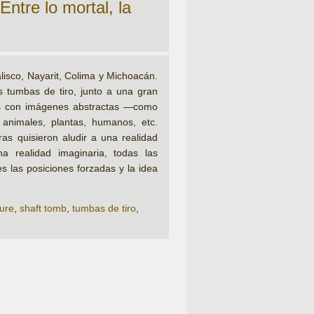
Entre lo mortal, la
lisco, Nayarit, Colima y Michoacán.
s tumbas de tiro, junto a una gran
das con imágenes abstractas —como
 animales, plantas, humanos, etc.
ras quisieron aludir a una realidad
a realidad imaginaria, todas las
 las posiciones forzadas y la idea
ture
,
shaft tomb
,
tumbas de tiro
,