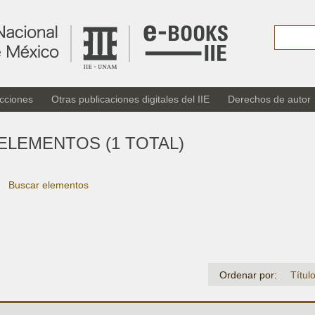
cciones
Otras publicaciones digitales del IIE
Derechos de autor
ELEMENTOS (1 TOTAL)
Buscar elementos
Ordenar por:
Títul