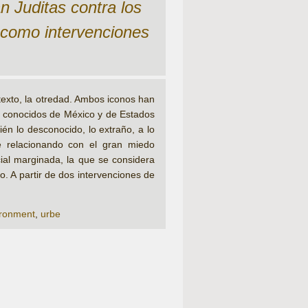
n Juditas contra los
 como intervenciones
exto, la otredad. Ambos iconos han
s conocidos de México y de Estados
ién lo desconocido, lo extraño, a lo
e relacionando con el gran miedo
ial marginada, la que se considera
o. A partir de dos intervenciones de
ironment
,
urbe