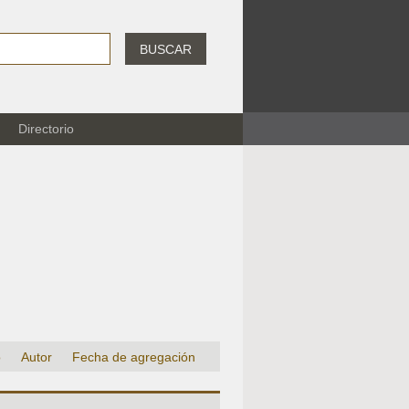
BUSCAR
Directorio
o
Autor
Fecha de agregación