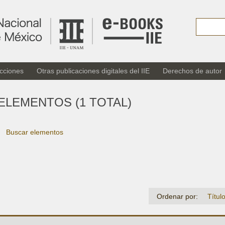
cciones
Otras publicaciones digitales del IIE
Derechos de autor
ELEMENTOS (1 TOTAL)
Buscar elementos
Ordenar por:
Títul