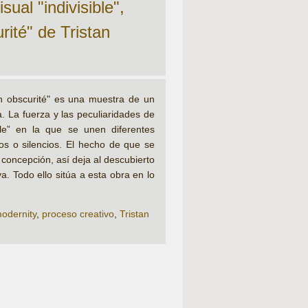
ual "indivisible",
ité" de Tristan
n obscurité" es una muestra de un
a. La fuerza y las peculiaridades de
ble” en la que se unen diferentes
ios o silencios. El hecho de que se
concepción, así deja al descubierto
. Todo ello sitúa a esta obra en lo
odernity
,
proceso creativo
,
Tristan