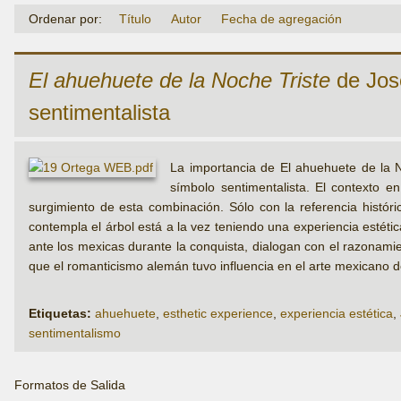
Ordenar por:
Título
Autor
Fecha de agregación
El ahuehuete de la Noche Triste
de Jos
sentimentalista
La importancia de El ahuehuete de la N
símbolo sentimentalista. El contexto en
surgimiento de esta combinación. Sólo con la referencia hist
contempla el árbol está a la vez teniendo una experiencia estéti
ante los mexicas durante la conquista, dialogan con el razonamie
que el romanticismo alemán tuvo influencia en el arte mexicano de
Etiquetas:
ahuehuete
,
esthetic experience
,
experiencia estética
,
sentimentalismo
Formatos de Salida