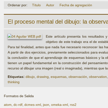
Ordenar por:
Título
Autor
Fecha de agregación
El proceso mental del dibujo: la obser
Este artículo presenta los resultados
objetivo de este trabajo era el de estab
Para tal finalidad, antes que nada fue necesario reconocer las h
A partir de dos ejercicios, previamente seleccionados para evalu
la conclusión de que el aprendizaje de esquemas básicos y la o
tienen un papel fundamental en la construcción del pensamiento v
recurso al dibujar una imagen (real o imaginada), mientras que 
Etiquetas:
dibujo
,
drawing
,
esquemas
,
observación
,
observation
thinking
Formatos de Salida
atom
,
dc-rdf
,
dcmes-xml
,
json
,
omeka-xml
,
rss2