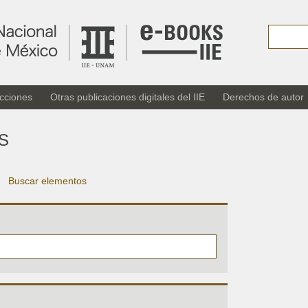
cciones
Otras publicaciones digitales del IIE
Derechos de autor
S
Buscar elementos