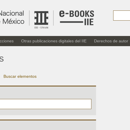
cciones
Otras publicaciones digitales del IIE
Derechos de autor
S
Buscar elementos