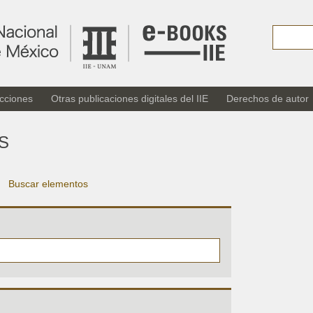
cciones
Otras publicaciones digitales del IIE
Derechos de autor
S
Buscar elementos