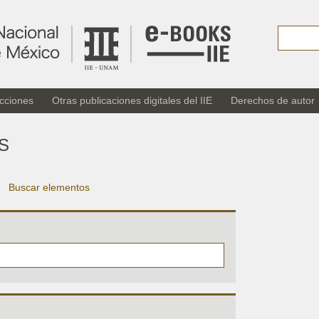
cciones
Otras publicaciones digitales del IIE
Derechos de autor
S
Buscar elementos