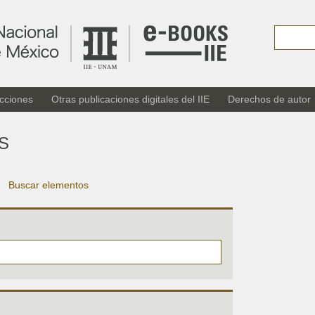
cciones
Otras publicaciones digitales del IIE
Derechos de autor
S
Buscar elementos