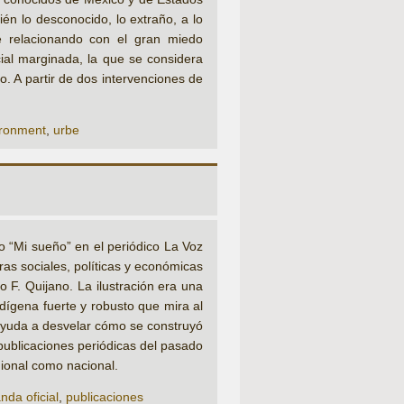
ién lo desconocido, lo extraño, a lo
e relacionando con el gran miedo
ial marginada, la que se considera
o. A partir de dos intervenciones de
ironment
,
urbe
o “Mi sueño” en el periódico La Voz
ras sociales, políticas y económicas
 F. Quijano. La ilustración era una
ndígena fuerte y robusto que mira al
 ayuda a desvelar cómo se construyó
 publicaciones periódicas del pasado
gional como nacional.
da oficial
,
publicaciones