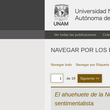
Ver todas las publicaciones
Cole
NAVEGAR POR LOS 
Navegar todo
Navegar por Etiqueta
de 18
Siguiente >>
El ahuehuete de la N
sentimentalista