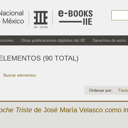
cciones
Otras publicaciones digitales del IIE
Derechos de autor
ELEMENTOS (90 TOTAL)
Buscar elementos
Ordenar por:
Títul
oche Triste
de José María Velasco como 