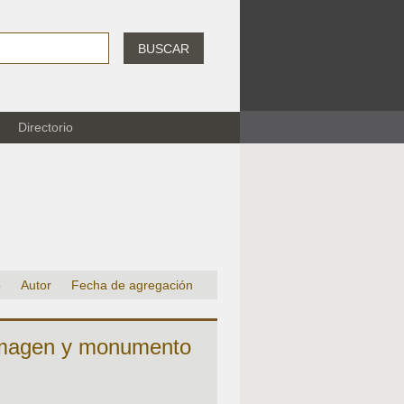
BUSCAR
Directorio
o
Autor
Fecha de agregación
imagen y monumento