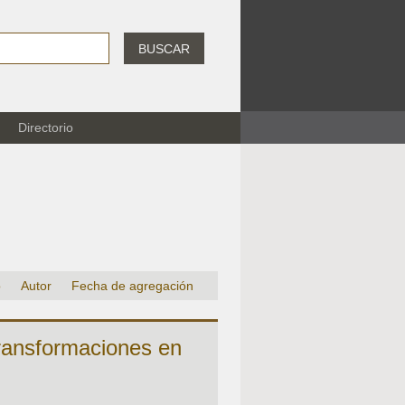
BUSCAR
Directorio
o
Autor
Fecha de agregación
 transformaciones en