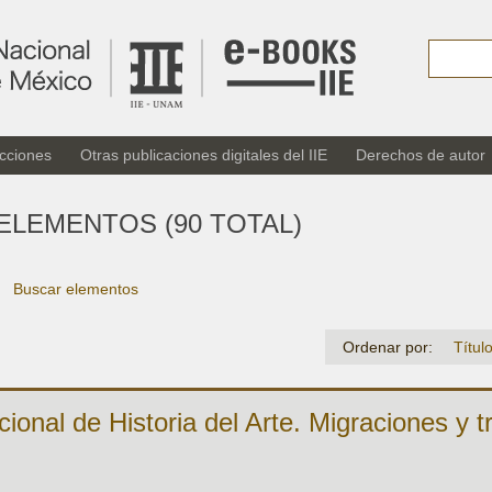
cciones
Otras publicaciones digitales del IIE
Derechos de autor
ELEMENTOS (90 TOTAL)
Buscar elementos
Ordenar por:
Títul
cional de Historia del Arte. Migraciones y