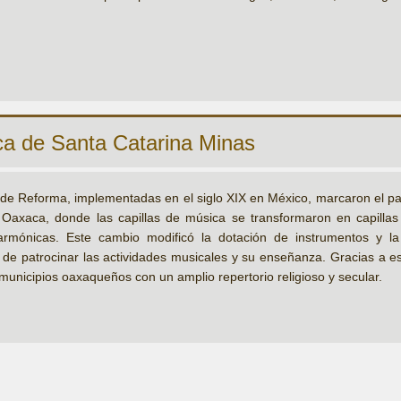
ca de Santa Catarina Minas
de Reforma, implementadas en el siglo XIX en México, marcaron el pan
Oaxaca, donde las capillas de música se transformaron en capillas
armónicas. Este cambio modificó la dotación de instrumentos y la
de patrocinar las actividades musicales y su enseñanza. Gracias a es
 municipios oaxaqueños con un amplio repertorio religioso y secular.