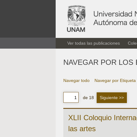
Ver todas las publicaciones
Cole
NAVEGAR POR LOS 
Navegar todo
Navegar por Etiqueta
de 18
Siguiente >>
XLII Coloquio Interna
las artes