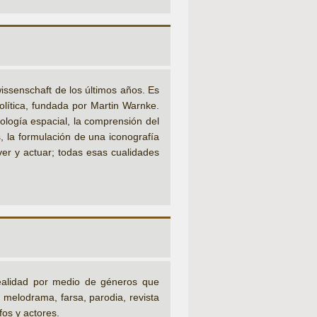
dwissenschaft de los últimos años. Es
olítica, fundada por Martin Warnke.
ología espacial, la comprensión del
, la formulación de una iconografía
 ver y actuar; todas esas cualidades
 realidad por medio de géneros que
melodrama, farsa, parodia, revista
fos y actores.