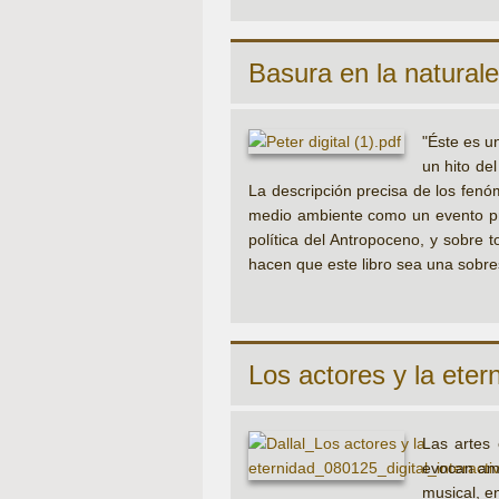
Basura en la natural
"Éste es un
un hito de
La descripción precisa de los fenó
medio ambiente como un evento prim
política del Antropoceno, y sobre t
hacen que este libro sea una sobre
Los actores y la eter
Las artes 
evocan amb
musical, e