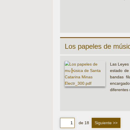
Los papeles de músi
Las Leyes 
estado de 
bandas fil
encargado 
diferentes
de 18
Siguiente >>