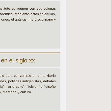
nstituto se reúnen con sus colegas
cadémico. Mediante estos coloquios,
ones, el análisis interdisciplinario y
en el siglo xx
le para convertirse en un territorio
ones, políticas indigenistas, debates
”, “arte culto”, “folclor “o “diseño
o, mercado y cultura.