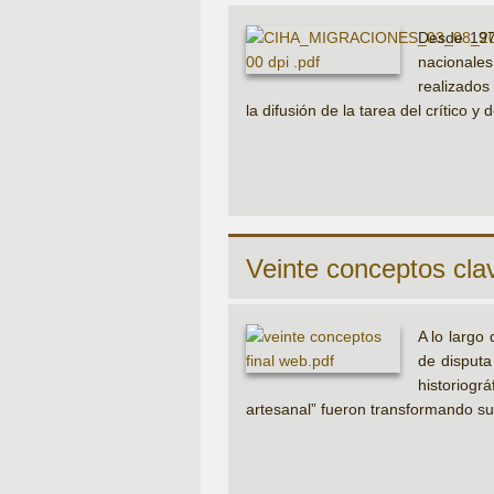
Desde 1975
nacionales
realizados 
la difusión de la tarea del crítico y d
Veinte conceptos clav
A lo largo 
de disputa 
historiográ
artesanal” fueron transformando sus