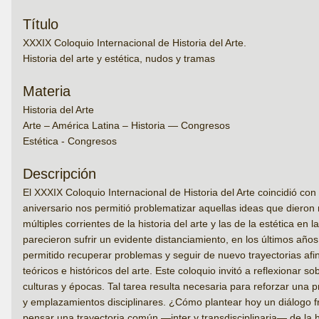
Título
XXXIX Coloquio Internacional de Historia del Arte.
Historia del arte y estética, nudos y tramas
Materia
Historia del Arte
Arte – América Latina – Historia — Congresos
Estética - Congresos
Descripción
El XXXIX Coloquio Internacional de Historia del Arte coincidió con 
aniversario nos permitió problematizar aquellas ideas que dieron 
múltiples corrientes de la historia del arte y las de la estética e
parecieron sufrir un evidente distanciamiento, en los últimos añ
permitido recuperar problemas y seguir de nuevo trayectorias afin
teóricos e históricos del arte. Este coloquio invitó a reflexionar so
culturas y épocas. Tal tarea resulta necesaria para reforzar una p
y emplazamientos disciplinares. ¿Cómo plantear hoy un diálogo fru
pensar una trayectoria común —inter y transdisciplinaria— de la h