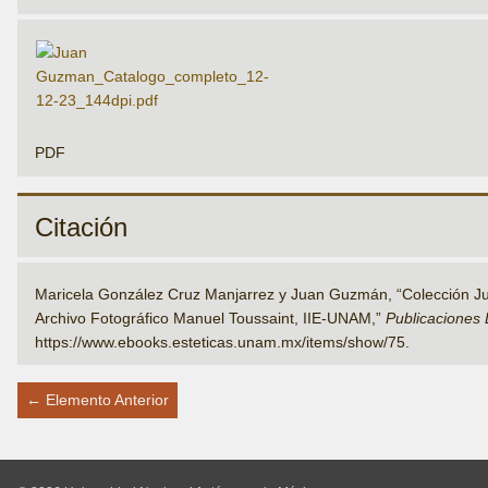
PDF
Citación
Maricela González Cruz Manjarrez y Juan Guzmán, “Colección 
Archivo Fotográfico Manuel Toussaint, IIE-UNAM,”
Publicaciones 
https://www.ebooks.esteticas.unam.mx/items/show/75
.
← Elemento Anterior