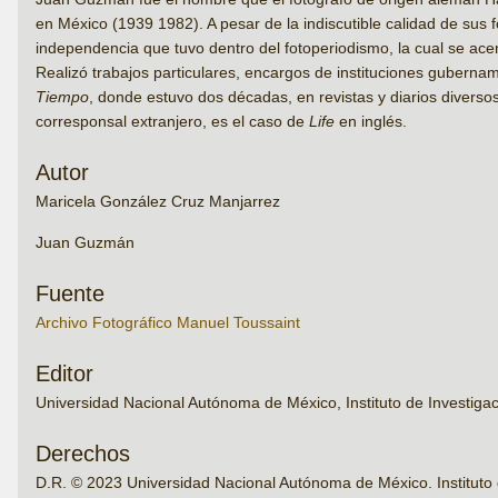
en México (1939 1982). A pesar de la indiscutible calidad de su
independencia que tuvo dentro del fotoperiodismo, la cual se acent
Realizó trabajos particulares, encargos de instituciones guber
Tiempo
, donde estuvo dos décadas, en revistas y diarios divers
corresponsal extranjero, es el caso de
Life
en inglés.
Autor
Maricela González Cruz Manjarrez
Juan Guzmán
Fuente
Archivo Fotográfico Manuel Toussaint
Editor
Universidad Nacional Autónoma de México, Instituto de Investigac
Derechos
D.R. © 2023 Universidad Nacional Autónoma de México. Instituto 