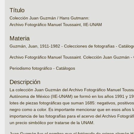
Título
Colección Juan Guzmán / Hans Gutmann:
Archivo Fotográfico Manuel Toussaint, IIE-UNAM
Materia
Guzmán, Juan, 1911-1982 - Colecciones de fotografías - Catálog
Archivo Fotográfico Manuel Toussaint. Colección Juan Guzmán -
Periodismo fotográfico - Catálogos
Descripción
La colección Juan Guzmán del Archivo Fotográfico Manuel Toussain
Autónoma de México (IIE-UNAM) se formó en los años 1991 y 1992
lotes de piezas fotográficas que suman 1685: negativos, positivos
negro como a color. Es importante mencionar que en esos años la p
importancia de las fotografías para el acervo del Archivo Fotogr
un precio simbólico por tratarse de la UNAM.
Juan Guzmán fue el nombre que el fotógrafo de origen alemán H