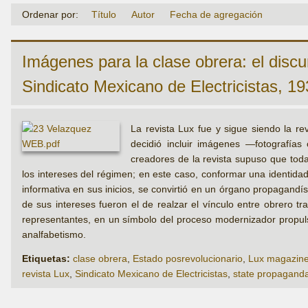
Ordenar por:
Título
Autor
Fecha de agregación
Imágenes para la clase obrera: el discu
Sindicato Mexicano de Electricistas, 1
La revista Lux fue y sigue siendo la rev
decidió incluir imágenes —fotografías 
creadores de la revista supuso que toda
los intereses del régimen; en este caso, conformar una identida
informativa en sus inicios, se convirtió en un órgano propagandíst
de sus intereses fueron el de realzar el vínculo entre obrero tra
representantes, en un símbolo del proceso modernizador propulsad
analfabetismo.
Etiquetas:
clase obrera
,
Estado posrevolucionario
,
Lux magazin
revista Lux
,
Sindicato Mexicano de Electricistas
,
state propagand