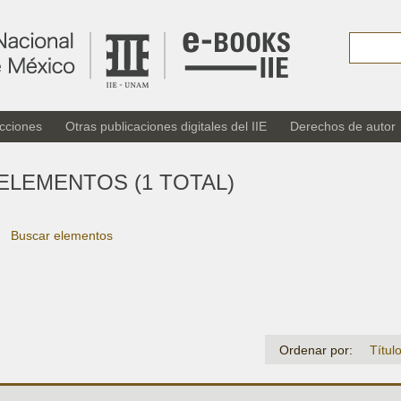
cciones
Otras publicaciones digitales del IIE
Derechos de autor
ELEMENTOS (1 TOTAL)
Buscar elementos
Ordenar por:
Títul