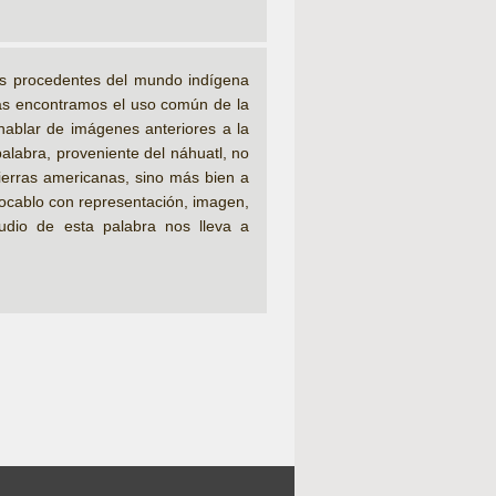
es procedentes del mundo indígena
las encontramos el uso común de la
hablar de imágenes anteriores a la
alabra, proveniente del náhuatl, no
tierras americanas, sino más bien a
ocablo con representación, imagen,
tudio de esta palabra nos lleva a