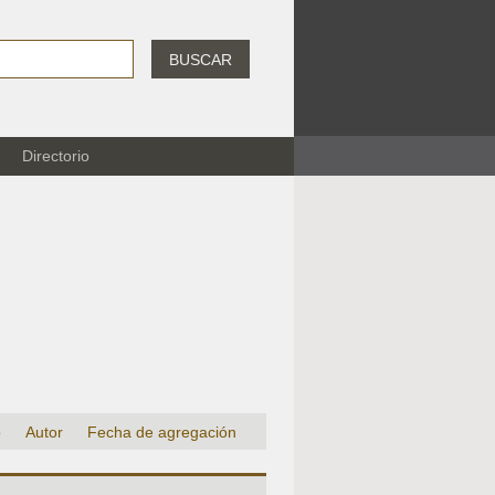
BUSCAR
Directorio
o
Autor
Fecha de agregación