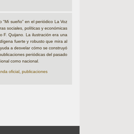
o “Mi sueño” en el periódico La Voz
ras sociales, políticas y económicas
 F. Quijano. La ilustración era una
ndígena fuerte y robusto que mira al
 ayuda a desvelar cómo se construyó
 publicaciones periódicas del pasado
gional como nacional.
da oficial
,
publicaciones