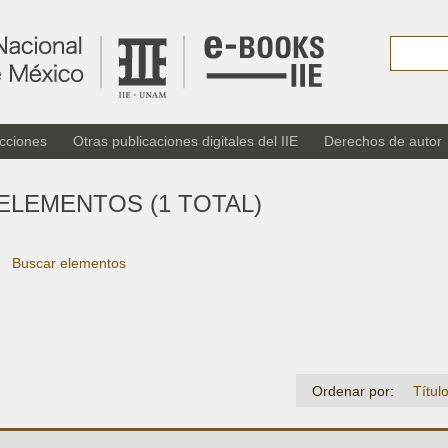
cciones
Otras publicaciones digitales del IIE
Derechos de autor
ELEMENTOS (1 TOTAL)
Buscar elementos
Ordenar por:
Títul