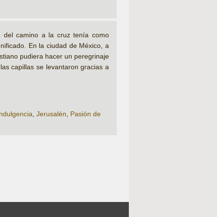
ón del camino a la cruz tenía como
gnificado. En la ciudad de México, a
ristiano pudiera hacer un peregrinaje
 las capillas se levantaron gracias a
indulgencia
,
Jerusalén
,
Pasión de