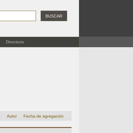
BUSCAR
Directorio
o
Autor
Fecha de agregación