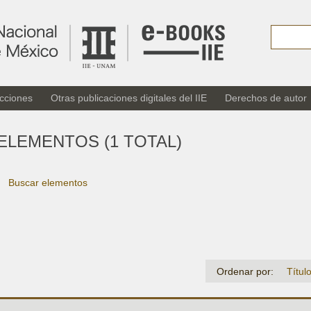
cciones
Otras publicaciones digitales del IIE
Derechos de autor
ELEMENTOS (1 TOTAL)
Buscar elementos
Ordenar por:
Títul