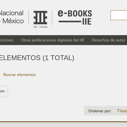
cciones
Otras publicaciones digitales del IIE
Derechos de autor
ELEMENTOS (1 TOTAL)
Buscar elementos
ión
Ordenar por:
Títul