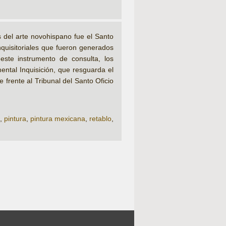
s del arte novohispano fue el Santo
nquisitoriales que fueron generados
este instrumento de consulta, los
ental Inquisición, que resguarda el
 frente al Tribunal del Santo Oficio
,
pintura
,
pintura mexicana
,
retablo
,