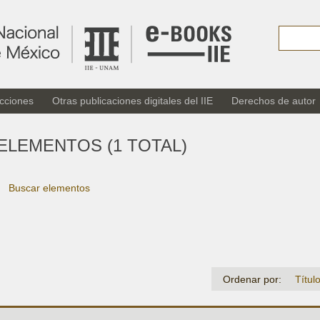
cciones
Otras publicaciones digitales del IIE
Derechos de autor
ELEMENTOS (1 TOTAL)
Buscar elementos
Ordenar por:
Títul