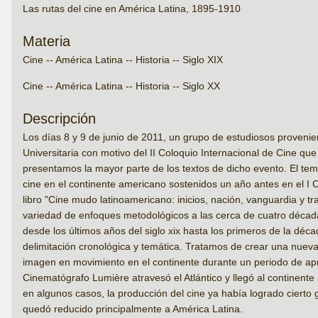
Las rutas del cine en América Latina, 1895-1910
Materia
Cine -- América Latina -- Historia -- Siglo XIX
Cine -- América Latina -- Historia -- Siglo XX
Descripción
Los días 8 y 9 de junio de 2011, un grupo de estudiosos proveni
Universitaria con motivo del II Coloquio Internacional de Cine que
presentamos la mayor parte de los textos de dicho evento. El tema
cine en el continente americano sostenidos un año antes en el I Co
libro "Cine mudo latinoamericano: inicios, nación, vanguardia y tr
variedad de enfoques metodológicos a las cerca de cuatro década
desde los últimos años del siglo xix hasta los primeros de la d
delimitación cronológica y temática. Tratamos de crear una nueva 
imagen en movimiento en el continente durante un periodo de a
Cinematógrafo Lumière atravesó el Atlántico y llegó al continente
en algunos casos, la producción del cine ya había logrado cierto g
quedó reducido principalmente a América Latina.