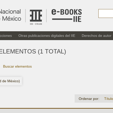
cciones
Otras publicaciones digitales del IIE
Derechos de autor
ELEMENTOS (1 TOTAL)
Buscar elementos
ad de México)
Ordenar por:
Títul