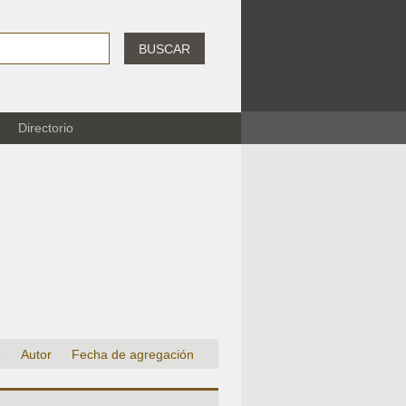
BUSCAR
Directorio
o
Autor
Fecha de agregación