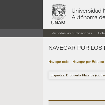
Ver todas las publicaciones
Cole
NAVEGAR POR LOS 
Navegar todo
Navegar por Etiqueta
Etiquetas: Droguería Plateros (ciud