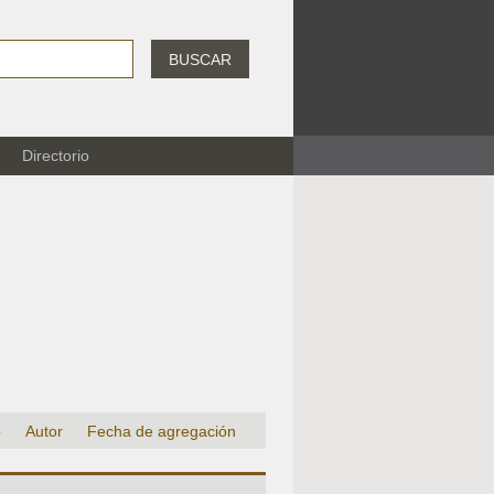
BUSCAR
Directorio
o
Autor
Fecha de agregación