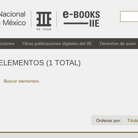
cciones
Otras publicaciones digitales del IIE
Derechos de autor
ELEMENTOS (1 TOTAL)
Buscar elementos
Ordenar por:
Títul