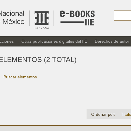
cciones
Otras publicaciones digitales del IIE
Derechos de autor
ELEMENTOS (2 TOTAL)
Buscar elementos
Ordenar por:
Títul