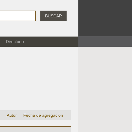
BUSCAR
Directorio
o
Autor
Fecha de agregación