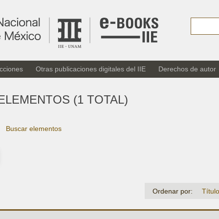
cciones
Otras publicaciones digitales del IIE
Derechos de autor
ELEMENTOS (1 TOTAL)
Buscar elementos
Ordenar por:
Títul