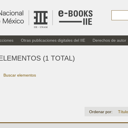
cciones
Otras publicaciones digitales del IIE
Derechos de autor
ELEMENTOS (1 TOTAL)
Buscar elementos
Ordenar por:
Títul