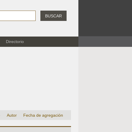
BUSCAR
Directorio
o
Autor
Fecha de agregación