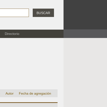
BUSCAR
Directorio
o
Autor
Fecha de agregación