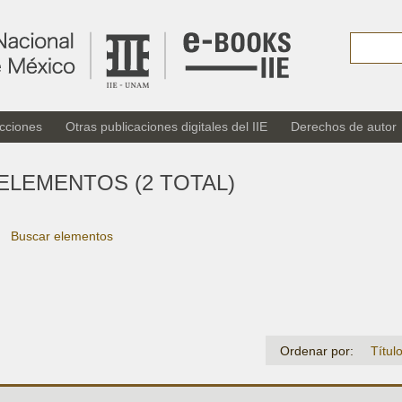
cciones
Otras publicaciones digitales del IIE
Derechos de autor
ELEMENTOS (2 TOTAL)
Buscar elementos
Ordenar por:
Títul